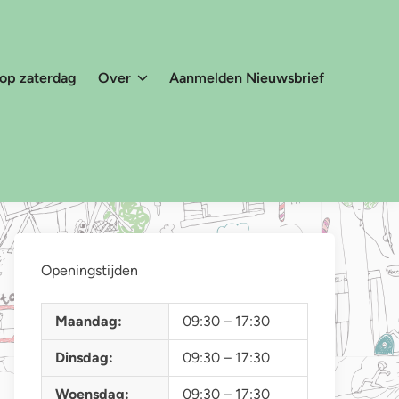
 op zaterdag
Over
Aanmelden Nieuwsbrief
Openingstijden
Maandag:
09:30 – 17:30
Dinsdag:
09:30 – 17:30
Woensdag:
09:30 – 17:30