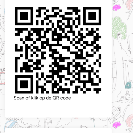
Scan of klik op de QR code