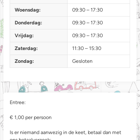
Woensdag:
09:30 – 17:30
Donderdag:
09:30 – 17:30
Vrijdag:
09:30 – 17:30
Zaterdag:
11:30 – 15:30
Zondag:
Gesloten
Entree:
€ 1,00 per persoon
Is er niemand aanwezig in de keet, betaal dan met
ons betaalverzoek: