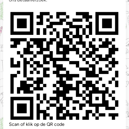
Scan of klik op de QR code