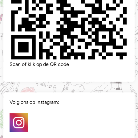
Scan of klik op de QR code
Volg ons op Instagram: