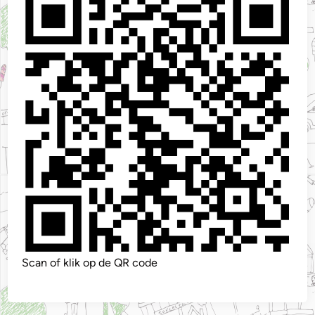
Scan of klik op de QR code