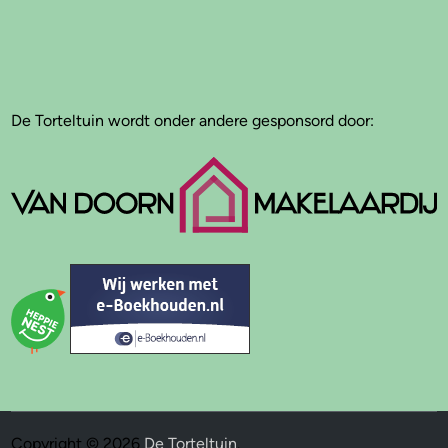
De Torteltuin wordt onder andere gesponsord door:
Copyright © 2026
De Torteltuin
.