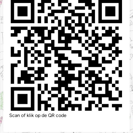
Scan of klik op de QR code