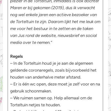
plezier in de Torteltuin, inmiddels is ook dochter
Maren er bij gekomen (2019), dus ik verwacht
nog wel enkele jaren een actieve bezoeker van
de Torteltuin te zijn. Daarom lijkt het me leuk om
me voor het bestuur in te zetten en de taken
van Jus rond de website, nieuwsbrief en social
media over te nemen.”
Regels
– In de Torteltuin houd je je aan de algemeen
geldende coronaregels, zoals bijvoorbeeld het
houden van anderhalve meter afstand.
– Er is één wc open, deze moet je zelf voor en na
gebruik schoonmaken.
– We ruimen samen op. Help allemaal om de
Torteltuin netjes te houden.