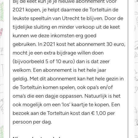
Bij de keet kun je je nieuwe abonnement voor
2021 kopen, je helpt daarmee de Torteltuin de
leukste speeltuin van Utrecht te blijven. Door de
tijdelijke sluiting en minder verkoop uit de keet
kunnen we deze inkomsten erg goed
gebruiken. In 2021 kost het abonnement 30 euro,
mocht je een extra bijdrage willen doen
(bijvoorbeeld 5 of 10 euro) dan is dat zeer
welkom. Een abonnement is het hele jaar
geldig. Met dit abonnement kan het hele gezin in
de Torteltuin komen spelen, ook opa’s en/of
oma’s die een dagje oppassen. Natuurlijk is het
ook mogelijk om een ‘los’ kaartje te kopen. Een
bezoek aan de Torteltuin kost dan € 1,00 per
persoon per dag.