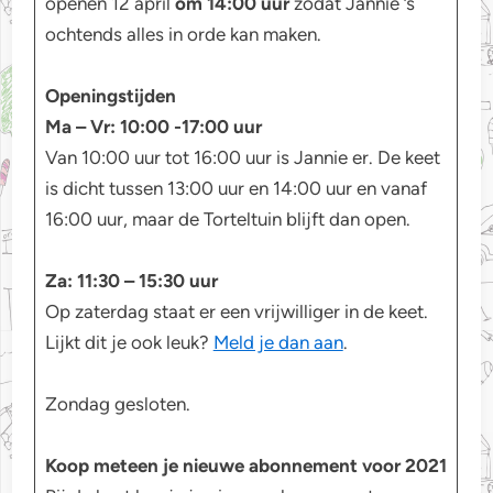
openen 12 april
om 14:00 uur
zodat Jannie ’s
ochtends alles in orde kan maken.
Openingstijden
Ma – Vr: 10:00 -17:00 uur
Van 10:00 uur tot 16:00 uur is Jannie er. De keet
is dicht tussen 13:00 uur en 14:00 uur en vanaf
16:00 uur, maar de Torteltuin blijft dan open.
Za: 11:30 – 15:30 uur
Op zaterdag staat er een vrijwilliger in de keet.
Lijkt dit je ook leuk?
Meld je dan aan
.
Zondag gesloten.
Koop meteen je nieuwe abonnement voor 2021