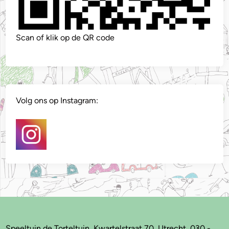
Scan of klik op de QR code
Volg ons op Instagram:
Speeltuin de Torteltuin, Kwartelstraat 70, Utrecht, 030 -