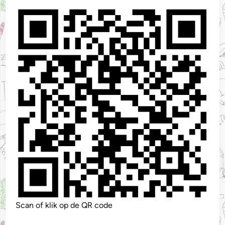
Scan of klik op de QR code