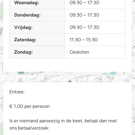
Woensdag:
09:30 – 17:30
2
5
Donderdag:
09:30 – 17:30
e
e
Vrijdag:
09:30 – 17:30
n
s
Zaterdag:
11:30 – 15:30
u
Zondag:
Gesloten
c
c
e
s
Entree:
€ 1,00 per persoon
Is er niemand aanwezig in de keet, betaal dan met
ons betaalverzoek: