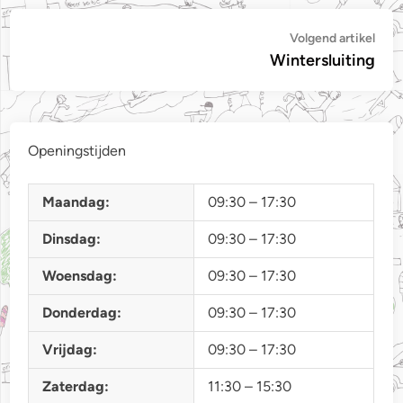
Bericht
Vol
Volgend artikel
artik
Wintersluiting
navigatie
Openingstijden
Maandag:
09:30 – 17:30
Dinsdag:
09:30 – 17:30
Woensdag:
09:30 – 17:30
Donderdag:
09:30 – 17:30
Vrijdag:
09:30 – 17:30
Zaterdag:
11:30 – 15:30