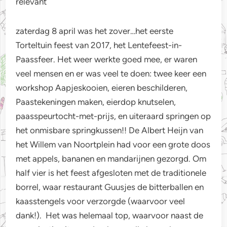
relevant
zaterdag 8 april was het zover…het eerste
Torteltuin feest van 2017, het Lentefeest-in-
Paassfeer. Het weer werkte goed mee, er waren
veel mensen en er was veel te doen: twee keer een
workshop Aapjeskooien, eieren beschilderen,
Paastekeningen maken, eierdop knutselen,
paasspeurtocht-met-prijs, en uiteraard springen op
het onmisbare springkussen!! De Albert Heijn van
het Willem van Noortplein had voor een grote doos
met appels, bananen en mandarijnen gezorgd. Om
half vier is het feest afgesloten met de traditionele
borrel, waar restaurant Guusjes de bitterballen en
kaasstengels voor verzorgde (waarvoor veel
dank!). Het was helemaal top, waarvoor naast de